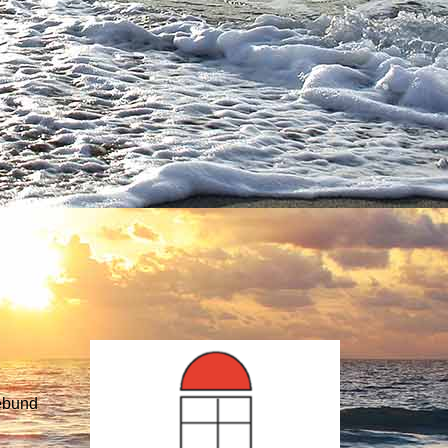
ebund