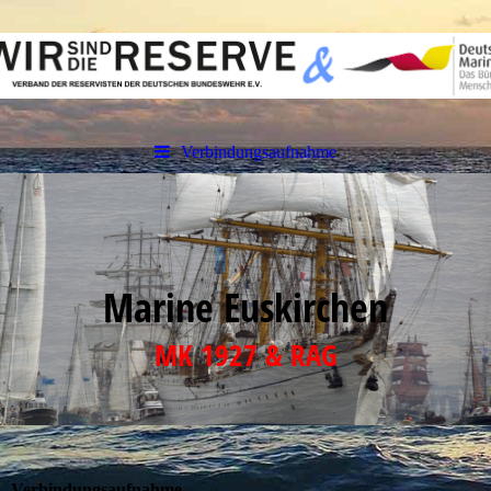
Verbindungsaufnahme
Marine Euskirchen
MK 1927 & RAG
Verbindungsaufnahme