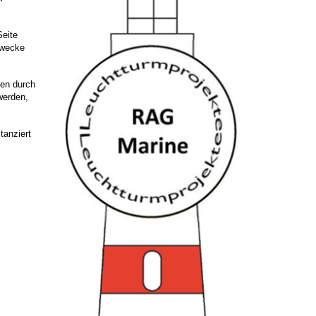
Seite
Zwecke
ten durch
werden,
tanziert