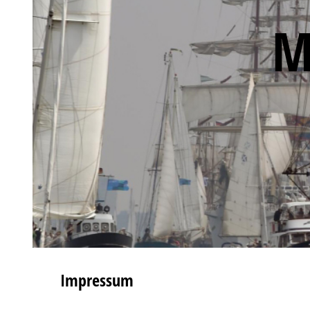
Historie s
M
Chroni
Impressum