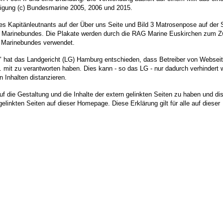
igung (c) Bundesmarine 2005, 2006 und 2015.
ines Kapitänleutnants auf der Über uns Seite und Bild 3 Matrosenpose auf der 
n Marinebundes. Die Plakate werden durch die RAG Marine Euskirchen zum 
en Marinebundes verwendet.
s" hat das Landgericht (LG) Hamburg entschieden, dass Betreiber von Websei
f. mit zu verantworten haben. Dies kann - so das LG - nur dadurch verhindert 
 Inhalten distanzieren.
uf die Gestaltung und die Inhalte der extern gelinkten Seiten zu haben und dis
gelinkten Seiten auf dieser Homepage. Diese Erklärung gilt für alle auf dieser